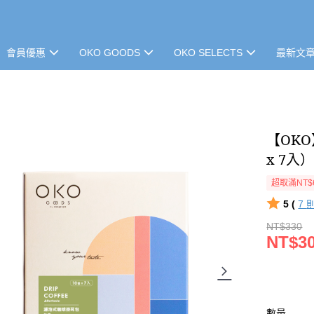
會員優惠
OKO GOODS
OKO SELECTS
最新文
【OK
x 7入
超取滿NT$
5 (
7
NT$330
NT$3
數量