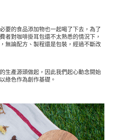
必要的食品添加物也一起喝了下去，為了
費者對咖啡掛耳包還不太熟悉的情況下，
，無論配方、製程還是包裝，經過不斷改
的生產源頭做起，因此我們起心動念開始
以綠色作為創作基礎。