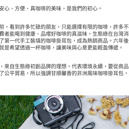
安心、方便、真咖啡的美味，是我們的初心。
前，看到許多忙碌的朋友，只能選擇有限的咖啡，許多不
費者能喝到健康、品嚐好咖啡的真滋味，生態綠在台灣消
了第一代手工裝填的咖啡掛耳包，成為熱銷商品。六年後
就是希望透過一杯咖啡，讓美味與心意更能輕盈傳遞。
，來自生態綠初創品牌的理想，代表環境永續，要從商品
了公平貿易，所以強調甘順馨香的非洲風味咖啡掛耳包，