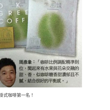
濾掛式咖啡第一名！