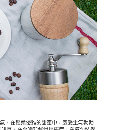
氣，在輕柔優雅的甜蜜中，感受生氣勃勃
咖啡豆，在台灣新鮮烘焙研磨，充氮包裝保