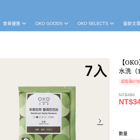
會員優惠
OKO GOODS
OKO SELECTS
最新文
【OK
水洗（1
超取滿NT$
NT$380
NT$3
數量