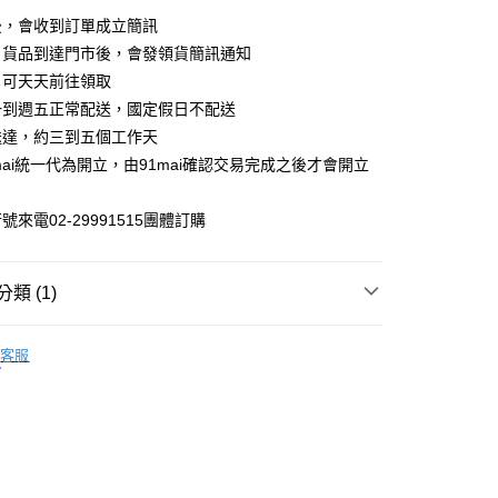
業銀行
永豐商業銀行
業銀行
遠東國際商業銀行
後，會收到訂單成立簡訊
業銀行
星展（台灣）商業銀行
業銀行
永豐商業銀行
，貨品到達門市後，會發領貨簡訊通知
際商業銀行
中國信託商業銀行
業銀行
星展（台灣）商業銀行
，可天天前往領取
天信用卡公司
際商業銀行
中國信託商業銀行
一到週五正常配送，國定假日不配送
天信用卡公司
取貨
送達，約三到五個工作天
00，滿NT$699(含以上)免運費
mai統一代為開立，由91mai確認交易完成之後才會開立
家取貨
來電02-29991515團體訂購
00，滿NT$699(含以上)免運費
貨付款
類 (1)
00，滿NT$699(含以上)免運費
▶ 氮氣密封 猶如現磨
爾富取貨
客服
00，滿NT$699(含以上)免運費
取貨
00，滿NT$699(含以上)免運費
1取貨