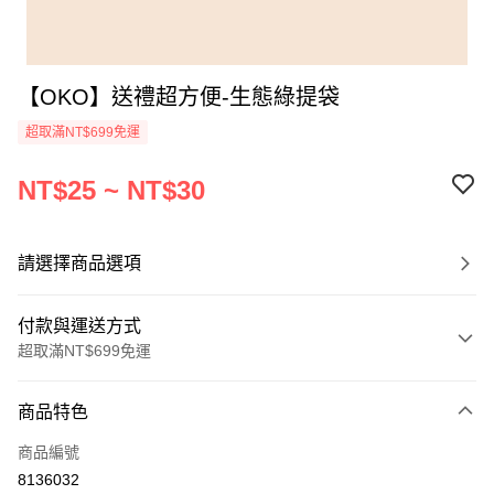
【OKO】送禮超方便-生態綠提袋
超取滿NT$699免運
NT$25 ~ NT$30
請選擇商品選項
付款與運送方式
超取滿NT$699免運
付款方式
商品特色
信用卡一次付款
商品編號
信用卡分期付款
8136032