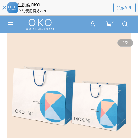
生態綠OKO
開啟APP
立刻使用官方APP
0
1
/
2