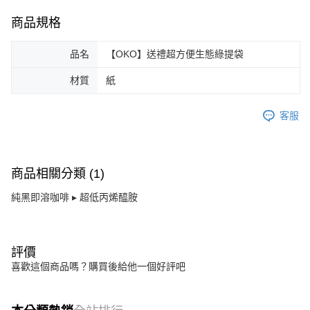
商品規格
品名
【OKO】送禮超方便生態綠提袋
材質
紙
客服
商品相關分類 (1)
純黑即溶咖啡 ▸ 超低丙烯醯胺
評價
喜歡這個商品嗎？購買後給他一個好評吧