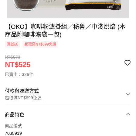
【OKO】咖啡粉濾掛組／秘魯／中淺烘焙 (本
商品附咖啡濾袋一包)
買就送
超取滿NT$699免運
NT$573
NT$525
已賣出：326件
付款與運送方式
超取滿NT$699免運
付款方式
商品特色
信用卡一次付款
商品編號
信用卡分期付款
7035919