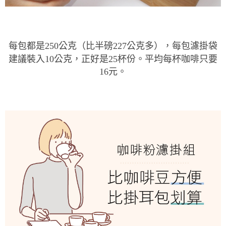
每包都是250公克（比半磅227公克多），每包濾掛袋
建議裝入10公克，正好是25杯份。平均每杯咖啡只要
16元。