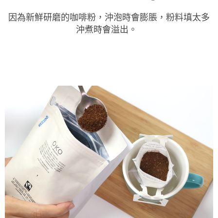
因為新鮮研磨的咖啡粉，沖泡時會膨脹，粉料填太多
沖煮時會溢出。