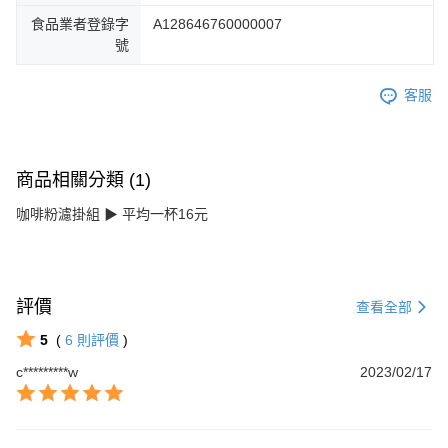
食品業者登錄字
A128646760000007
號
客服
商品相關分類 (1)
咖啡粉濾掛組 ▶ 平均一杯16元
評價
查看全部
5
(
6
則評價
)
c*********w
2023/02/17