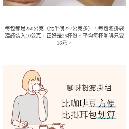
每包都是250公克（比半磅227公克多），每包濾掛袋
建議裝入10公克，正好是25杯份。平均每杯咖啡只要
16元。