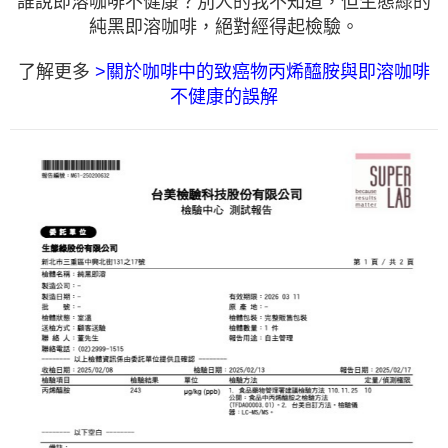
誰說即溶咖啡不健康？別人的我不知道，但生態綠的
純黑即溶咖啡，絕對經得起檢驗。
了解更多
>關於咖啡中的致癌物丙烯醯胺與即溶咖啡
不健康的誤解