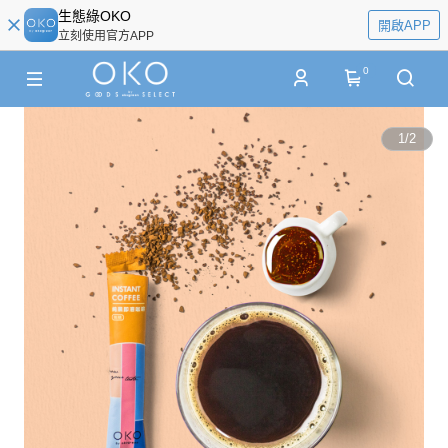
生態綠OKO
開啟APP
立刻使用官方APP
0
1
/
2