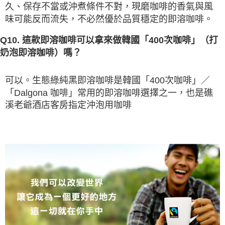
久、保存不當或沖煮條件不對，現磨咖啡的香氣與風
味可能反而流失，不必然優於品質穩定的即溶咖啡。
Q10. 這款即溶咖啡可以拿來做韓國「400次咖啡」（打
奶泡即溶咖啡）嗎？
可以。生態綠純黑即溶咖啡是韓國「400次咖啡」／
「Dalgona 咖啡」常用的即溶咖啡選擇之一，也是礁
溪老爺酒店客房指定沖泡用咖啡