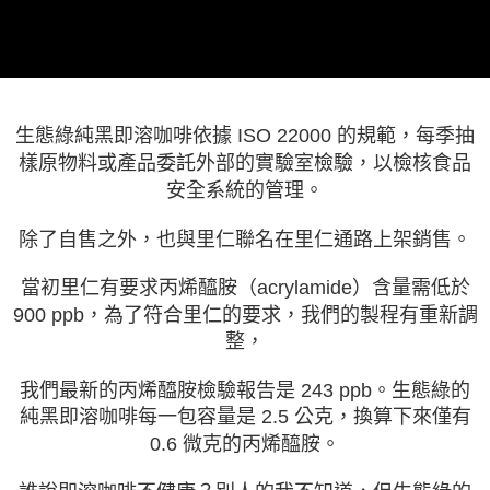
生態綠純黑即溶咖啡依據 ISO 22000 的規範，每季抽
樣原物料或產品委託外部的實驗室檢驗，以檢核食品
安全系統的管理。
除了自售之外，也與里仁聯名在里仁通路上架銷售。
當初里仁有要求丙烯醯胺（acrylamide）含量需低於
900 ppb，為了符合里仁的要求，我們的製程有重新調
整，
我們最新的丙烯醯胺檢驗報告是 243 ppb。生態綠的
純黑即溶咖啡每一包容量是 2.5 公克，換算下來僅有
0.6 微克的丙烯醯胺。