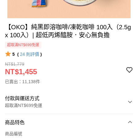
【OKO】純黑即溶咖啡/凍乾咖啡 100入（2.5g
x 100入）| 超低丙烯醯胺．安心無負擔
超取滿NT$699免運
5
(
24
則評價
)
NT$1,779
NT$1,455
已賣出：11,138件
付款與運送方式
超取滿NT$699免運
付款方式
商品特色
信用卡一次付款
商品編號
信用卡分期付款