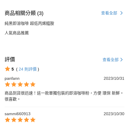
商品相關分類 (3)
查看全部
純黑即溶咖啡 超低丙烯醯胺
人氣商品推薦
評價
查看全部
5
(
24
則評價
)
panfann
2023/10/31
商品到貨很迅速！這一款單獨包裝的即溶咖啡粉，方便 環保 新鮮。
很喜歡。
sammi660913
2023/10/30