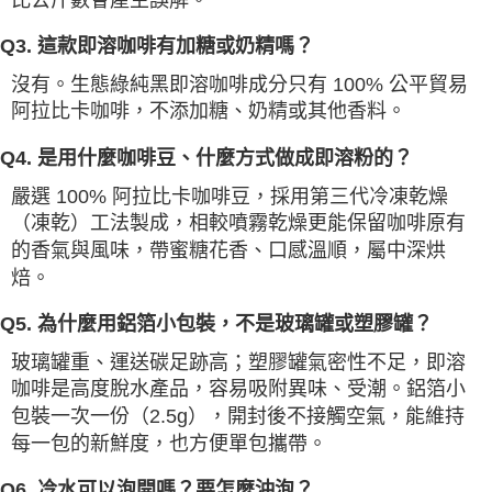
Q3. 這款即溶咖啡有加糖或奶精嗎？
沒有。生態綠純黑即溶咖啡成分只有 100% 公平貿易
阿拉比卡咖啡，不添加糖、奶精或其他香料。
Q4. 是用什麼咖啡豆、什麼方式做成即溶粉的？
嚴選 100% 阿拉比卡咖啡豆，採用第三代冷凍乾燥
（凍乾）工法製成，相較噴霧乾燥更能保留咖啡原有
的香氣與風味，帶蜜糖花香、口感溫順，屬中深烘
焙。
Q5. 為什麼用鋁箔小包裝，不是玻璃罐或塑膠罐？
玻璃罐重、運送碳足跡高；塑膠罐氣密性不足，即溶
咖啡是高度脫水產品，容易吸附異味、受潮。鋁箔小
包裝一次一份（2.5g），開封後不接觸空氣，能維持
每一包的新鮮度，也方便單包攜帶。
Q6. 冷水可以泡開嗎？要怎麼沖泡？