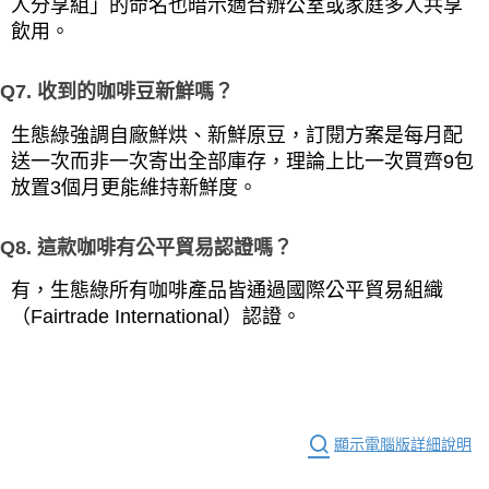
人分享組」的命名也暗示適合辦公室或家庭多人共享
飲用。
Q7. 收到的咖啡豆新鮮嗎？
生態綠強調自廠鮮烘、新鮮原豆，訂閱方案是每月配
送一次而非一次寄出全部庫存，理論上比一次買齊9包
放置3個月更能維持新鮮度。
Q8. 這款咖啡有公平貿易認證嗎？
有，生態綠所有咖啡產品皆通過國際公平貿易組織
（Fairtrade International）認證。
顯示電腦版詳細說明