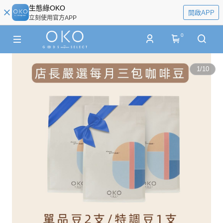
生態綠OKO
開啟APP
立刻使用官方APP
0
1
/
10