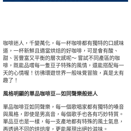
咖啡迷人，千變萬化，每一杯咖啡都有獨特的口感味
道，一杯新鮮且適當烘焙的好咖啡，可是會有酸、
甜、苦豐富又平衡的層次感呢～
嘗試不同產區的咖
啡，既能品嚐每一隻豆子特殊的風情，還能搭配每一
天的心情喔！彷彿環遊世界一般味覺冒險，真是太有
趣了！
風格明顯的單品咖啡豆
—
如同聲樂般迷人
單品咖啡豆如同聲樂，每一個歌唱家都有獨特的嗓音
與風格，即使是男高音，每個歌手也各有巧妙特質。
單品豆也是一樣，每一支產地都有特殊的風土氣息，
再透過不同的烘焙度，更能展現出絕妙滋味。