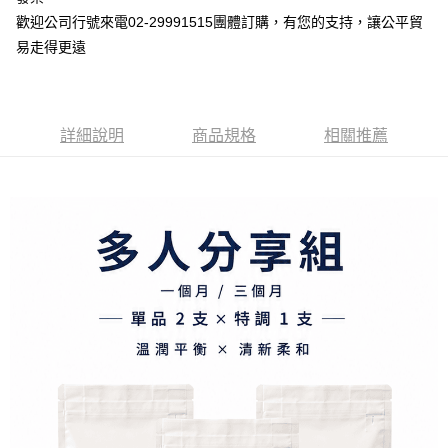
歡迎公司行號來電02-29991515團體訂購，有您的支持，讓公平貿
易走得更遠
詳細說明
商品規格
相關推薦