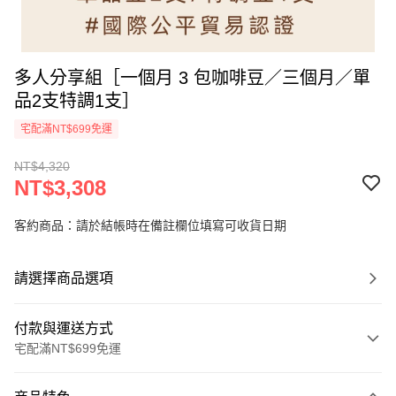
多人分享組［一個月 3 包咖啡豆／三個月／單
品2支特調1支］
宅配滿NT$699免運
NT$4,320
NT$3,308
客約商品：請於結帳時在備註欄位填寫可收貨日期
請選擇商品選項
付款與運送方式
宅配滿NT$699免運
付款方式