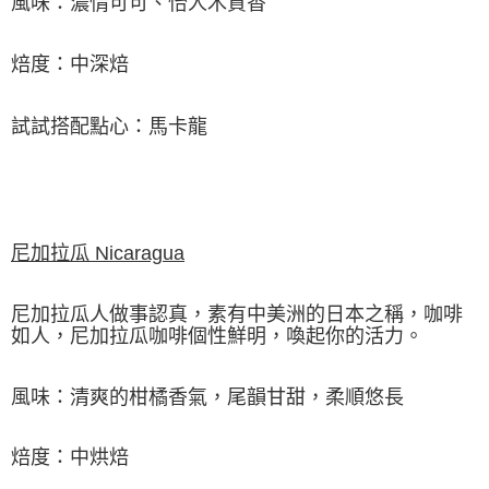
風味：濃情可可、怡人木質香
焙度：中深焙
試試搭配點心：馬卡龍
尼加拉瓜 Nicaragua
尼加拉瓜人做事認真，素有中美洲的日本之稱，咖啡
如人，尼加拉瓜咖啡個性鮮明，喚起你的活力。
風味：清爽的柑橘香氣，尾韻甘甜，柔順悠長
焙度：中烘焙