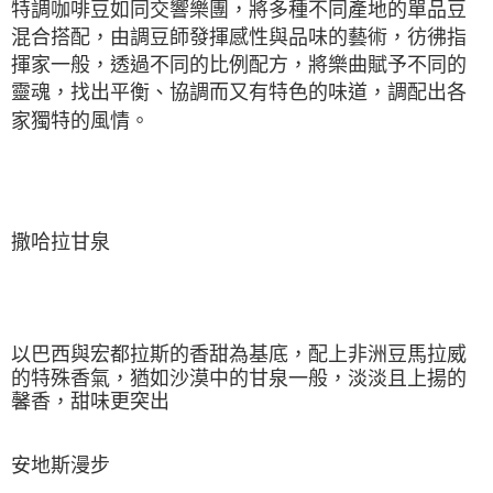
特調咖啡豆如同交響樂團，將多種不同產地的單品豆
混合搭配，由調豆師發揮感性與品味的藝術，彷彿指
揮家一般，透過不同的比例配方，將樂曲賦予不同的
靈魂，找出平衡、協調而又有特色的味道，調配出各
家獨特的風情。
撒哈拉甘泉
以巴西與宏都拉斯的香甜為基底，配上非洲豆馬拉威
的特殊香氣，猶如沙漠中的甘泉一般，淡淡且上揚的
馨香，甜味更突出
安地斯漫步