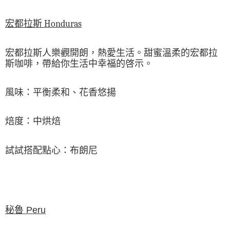
宏都拉斯 Honduras
宏都拉斯人樂觀開朗，熱愛生活。甜蜜溫柔的宏都拉
斯咖啡，帶給你生活中幸福的啓示。
風味：平衡柔和、花香悠揚
焙度：中烘焙
試試搭配點心：布朗尼
秘魯 Peru