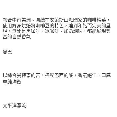
融合中南美洲、圍繞在安第斯山派國家的咖啡精華，
使用終身烘焙將咖啡豆的特色，達到和諧而完美的呈
現。無論是黑咖啡、冰咖啡、加奶調味，都能展現豐
富的自然香氣
曼巴
以綜合曼特寧的苦，搭配巴西的酸，香氣絕佳，口感
單純均衡
太平洋漂流