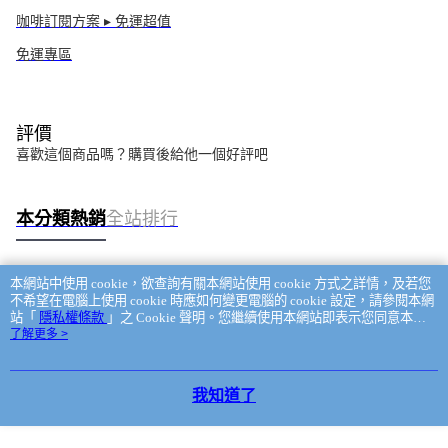
咖啡訂閱方案 ▸ 免運超值
免運專區
評價
喜歡這個商品嗎？購買後給他一個好評吧
本分類熱銷
全站排行
本網站中使用 cookie，欲查詢有關本網站使用 cookie 方式之詳情，及若您
熱門標籤
不希望在電腦上使用 cookie 時應如何變更電腦的 cookie 設定，請參閱本網
站「
隱私權條款
」之 Cookie 聲明。您繼續使用本網站即表示您同意本公
司得按本網站使用條款之 Cookie 聲明使用 cookie。
了解更多 >
我知道了