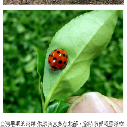
台灣早期的茶葉 供應商大多在北部，當時南部栽種茶樹