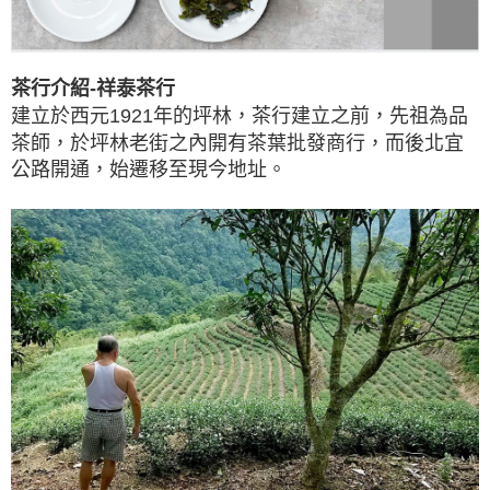
茶行介紹-祥泰茶行
建立於西元1921年的坪林，茶行建立之前，先祖為品
茶師，於坪林老街之內開有茶葉批發商行，而後北宜
公路開通，始遷移至現今地址。