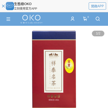
生態綠OKO
開啟APP
立刻使用官方APP
0
1
/
2