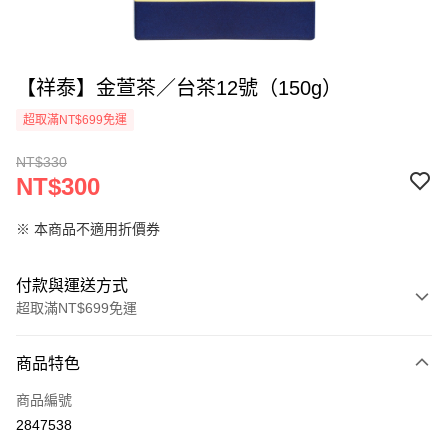
【祥泰】金萱茶／台茶12號（150g）
超取滿NT$699免運
NT$330
NT$300
※ 本商品不適用折價券
付款與運送方式
超取滿NT$699免運
付款方式
商品特色
信用卡一次付款
商品編號
信用卡分期付款
2847538
3 期 0 利率 每期
NT$100
21家銀行