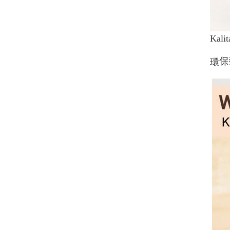
Kali
保
環