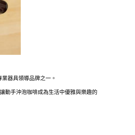
專業器具領導品牌之一。
讓動手沖泡咖啡成
為
生活中優雅與樂趣的