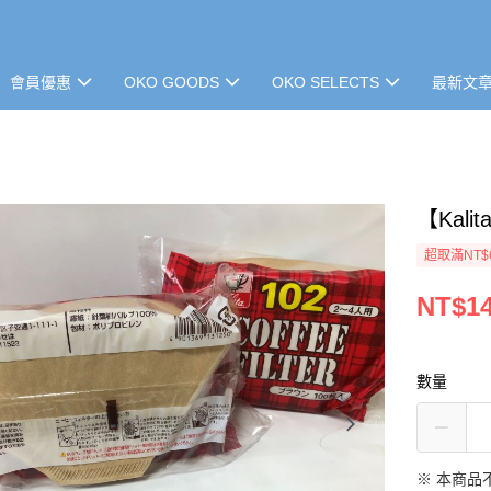
會員優惠
OKO GOODS
OKO SELECTS
最新文
【Kali
超取滿NT$
NT$1
數量
※ 本商品