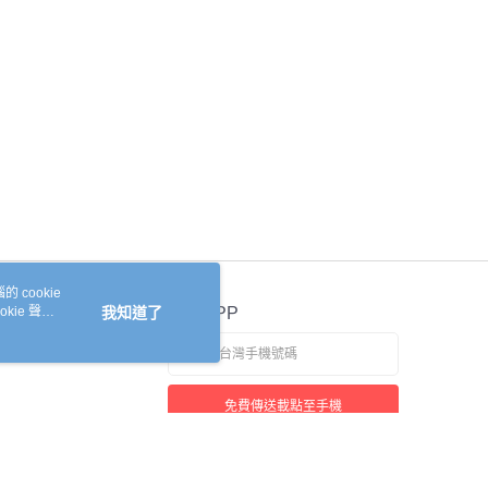
 cookie
kie 聲明
我知道了
官方APP
免費傳送載點至手機