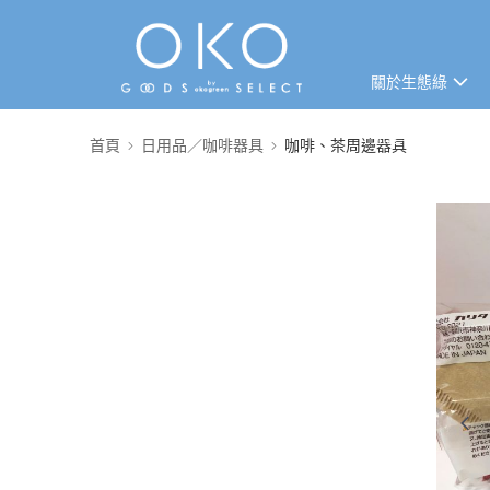
關於生態綠
免運專區
首頁
日用品／咖啡器具
咖啡、茶周邊器具