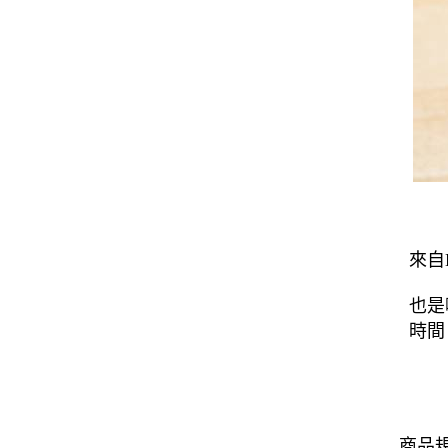
來自
也是
時間
商品