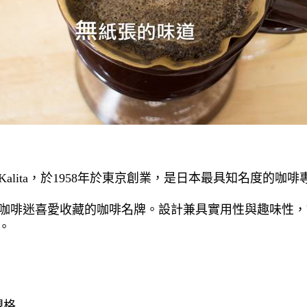
Kalita
，於
1958
年於東京創業，是日本最具知名度的咖啡
咖啡迷喜愛收藏的咖啡名牌。設計兼具實用性與趣味性，
。
規格