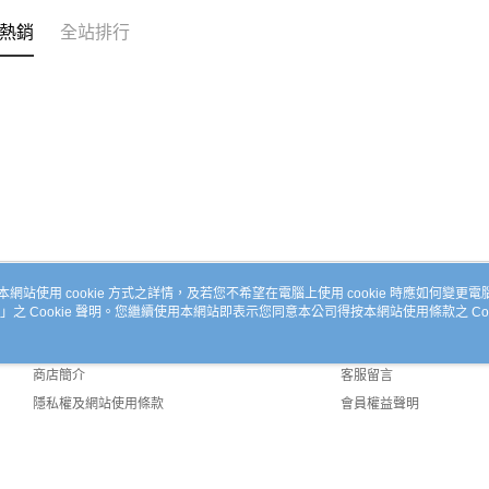
熱銷
全站排行
本網站使用 cookie 方式之詳情，及若您不希望在電腦上使用 cookie 時應如何變更電腦的
」之 Cookie 聲明。您繼續使用本網站即表示您同意本公司得按本網站使用條款之 Coo
關於我們
客服資訊
品牌故事
購物說明
商店簡介
客服留言
隱私權及網站使用條款
會員權益聲明
聯絡我們