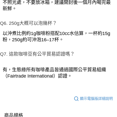
不照光處，不要放冰箱，建議開封後一個月內喝完最
新鮮。
Q6. 250g大概可以泡幾杯？
以沖煮比例約1g咖啡粉搭配10cc水估算，一杯約15g
粉，250g約可沖泡16–17杯。
Q7. 這款咖啡豆有公平貿易認證嗎？
有，生態綠所有咖啡產品皆通過國際公平貿易組織
（Fairtrade International）認證。
顯示電腦版詳細說明
商品規格