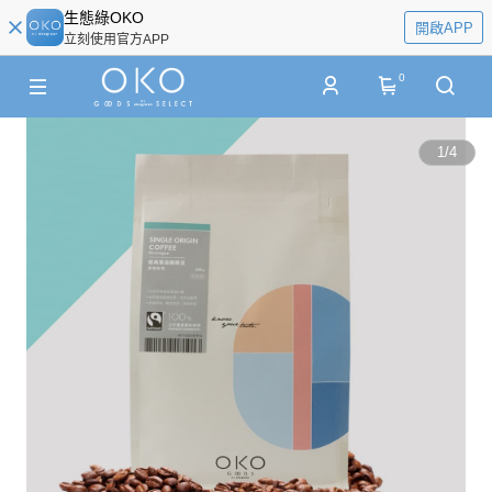
生態綠OKO
開啟APP
立刻使用官方APP
0
1
/
4