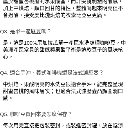
屬於甜蜜杏桃般的水果酸香，而非尖銳刺激的酸感，
加上中烘焙、順口回甘的特性，整體喝起來明亮但不
會過酸，接受度比淺烘焙的衣索比亞豆更廣。
Q3. 是單一產區豆嗎？
是，這是100%尼加拉瓜單一產區水洗處理咖啡豆，中
美洲產區常見的甜感與果酸平衡是這款豆子的風味核
心。
Q4. 適合手沖、義式咖啡機還是法式濾壓壺？
中烘焙、果酸明亮的水洗豆很適合手沖，能完整呈現
甜蜜杏桃的風味層次；也適合法式濾壓壺凸顯圓潤口
感。
Q5. 咖啡豆買回來要怎麼保存？
每次用完直接把包裝密封，或裝進密封罐，放在陰涼