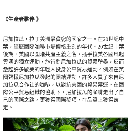
《生產者夥伴 》
尼加拉瓜，拉丁美洲最貧窮的國家之一。在20世紀中
葉，經歷國際咖啡市場價格重創的年代。20世紀中葉
後期，美國以圍堵共產主義之名，插手拉美各國風起
雲湧的獨立運動，施行對尼加拉瓜的貿易壁壘，反而
激起許多歐美的年輕人投身公平貿易運動。例如在英
國聲援尼加拉瓜發起的團結運動，許多人買了來自尼
加拉瓜合作社的咖啡，以對抗美國的貿易禁運。在國
際公平貿易組織的協助下，尼加拉瓜的咖啡走出了自
己的國際之路，更獲得國際獎項，在品質上獲得肯
定。