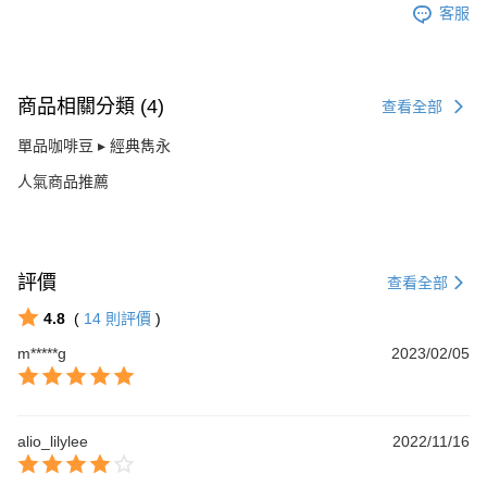
客服
商品相關分類 (4)
查看全部
單品咖啡豆 ▸ 經典雋永
人氣商品推薦
評價
查看全部
4.8
(
14
則評價
)
m*****g
2023/02/05
alio_lilylee
2022/11/16