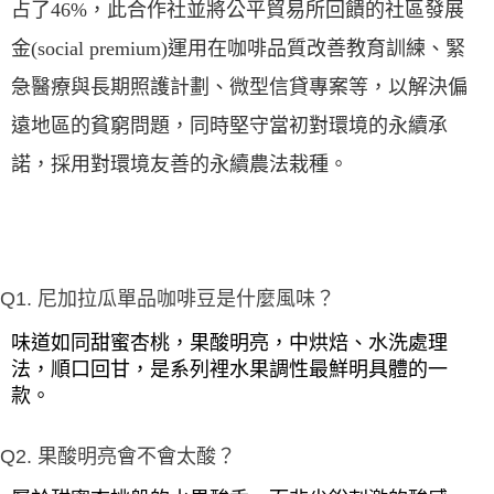
占了46%，此合作社並將公平貿易所回饋的社區發展
金(social premium)運用在咖啡品質改善教育訓練、緊
急醫療與長期照護計劃、微型信貸專案等，以解決偏
遠地區的貧窮問題，同時堅守當初對環境的永續承
諾，採用對環境友善的永續農法栽種。
Q1. 尼加拉瓜單品咖啡豆是什麼風味？
味道如同甜蜜杏桃，果酸明亮，中烘焙、水洗處理
法，順口回甘，是系列裡水果調性最鮮明具體的一
款。
Q2. 果酸明亮會不會太酸？