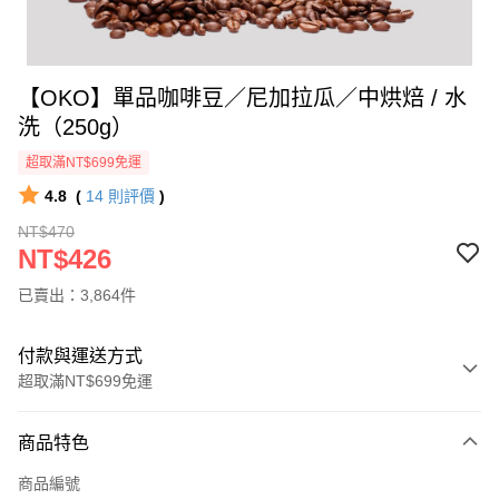
【OKO】單品咖啡豆／尼加拉瓜／中烘焙 / 水
洗（250g）
超取滿NT$699免運
4.8
(
14
則評價
)
NT$470
NT$426
已賣出：3,864件
付款與運送方式
超取滿NT$699免運
付款方式
商品特色
信用卡一次付款
商品編號
信用卡分期付款