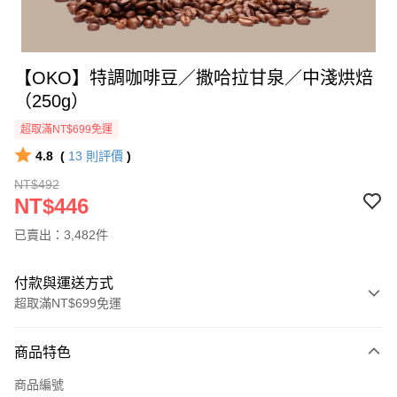
【OKO】特調咖啡豆／撒哈拉甘泉／中淺烘焙
（250g）
超取滿NT$699免運
4.8
(
13
則評價
)
NT$492
NT$446
已賣出：3,482件
付款與運送方式
超取滿NT$699免運
付款方式
商品特色
信用卡一次付款
商品編號
信用卡分期付款