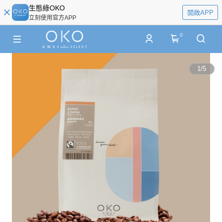
生態綠OKO
開啟APP
立刻使用官方APP
0
1
/
5