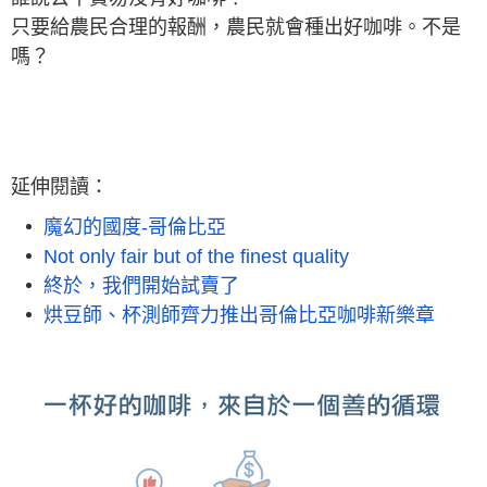
只要給農民合理的報酬，農民就會種出好咖啡。不是
嗎？
延伸閱讀：
魔幻的國度-哥倫比亞
Not only fair but of the finest quality
終於，我們開始試賣了
​烘豆師、杯測師齊力推出哥倫比亞咖啡新樂章