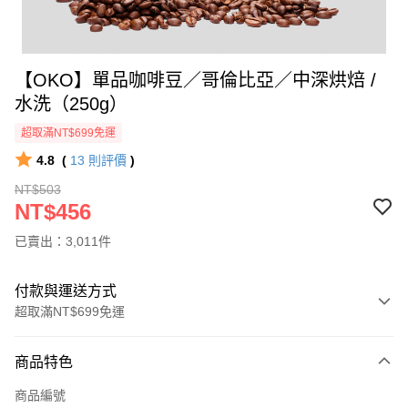
【OKO】單品咖啡豆／哥倫比亞／中深烘焙 /
水洗（250g）
超取滿NT$699免運
4.8
(
13
則評價
)
NT$503
NT$456
已賣出：3,011件
付款與運送方式
超取滿NT$699免運
付款方式
商品特色
信用卡一次付款
商品編號
信用卡分期付款