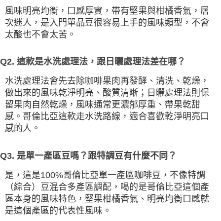
風味明亮均衡，口感厚實，帶有堅果與柑橘香氣，層
次迷人，是入門單品豆很容易上手的風味類型，不會
太酸也不會太苦。
Q2. 這款是水洗處理法，跟日曬處理法差在哪？
水洗處理法會先去除咖啡果肉再發酵、清洗、乾燥，
做出來的風味乾淨明亮、酸質清晰；日曬處理法則保
留果肉自然乾燥，風味通常更濃郁厚重、帶果乾甜
感。哥倫比亞這款走水洗路線，適合喜歡乾淨明亮口
感的人。
Q3. 是單一產區豆嗎？跟特調豆有什麼不同？
是，這是100%哥倫比亞單一產區咖啡豆，不像特調
（綜合）豆混合多產區調配，喝的是哥倫比亞這個產
區本身的風味特色，堅果柑橘香氣、明亮均衡口感就
是這個產區的代表性風味。