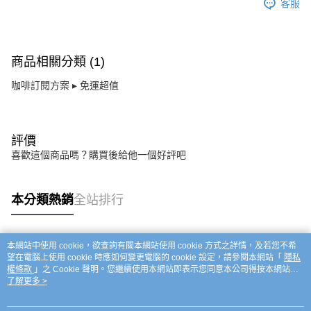
客服
商品相關分類 (1)
咖啡訂閱方案 ▸ 免運超值
評價
喜歡這個商品嗎？購買後給他一個好評吧
本分類熱銷
全站排行
本網站中使用 cookie，欲查詢有關本網站使用 cookie 方式之詳情，及若您不希
熱門標籤
望在電腦上使用 cookie 時應如何變更電腦的 cookie 設定，請參閱本網站「
隱私
權條款
」之 Cookie 聲明。您繼續使用本網站即表示您同意本公司得按本網站使
用條款之 Cookie 聲明使用 cookie。
了解更多 >