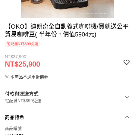
【OKO】迪朗奇全自動義式咖啡機/買就送公平
貿易咖啡豆( 半年份，價值5904元)
宅配滿NT$699免運
NT$37,900
NT$25,900
※ 本商品不適用折價券
付款與運送方式
宅配滿NT$699免運
付款方式
商品特色
信用卡一次付款
商品編號
信用卡分期付款