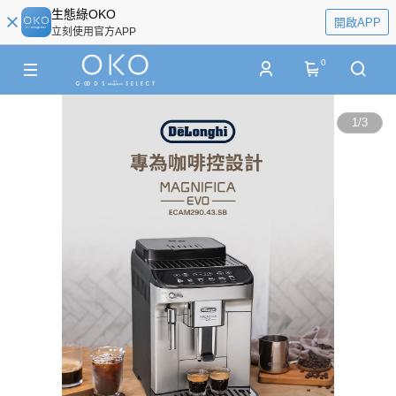
生態綠OKO
開啟APP
立刻使用官方APP
0
1
/
3